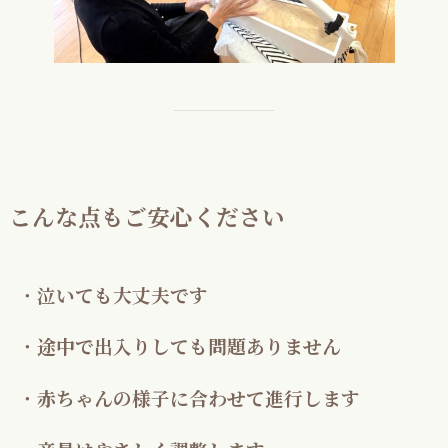
こんな点もご安心ください
・
泣いても大丈夫です
・
途中で出入りしても問題ありません
・
赤ちゃんの様子に合わせて進行します