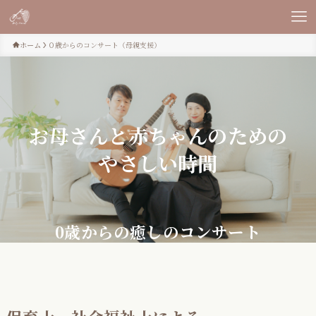
ホーム
０歳からのコンサート（母親支援）
お母さんと赤ちゃんのための
やさしい時間
0歳からの癒しのコンサート