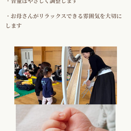
・
音量はやさしく調整します
・
お母さんがリラックスできる雰囲気を大切に
します