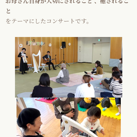
お母さん自身が大切にされること 、癒されるこ
と
をテーマにしたコンサートです。